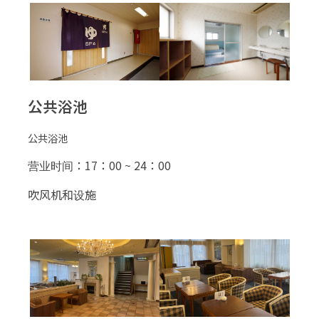
公共浴池
公共浴池
营业时间：17：00 ~ 24：00
吹风机和设施