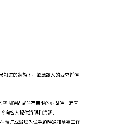
易知道的狀態下，並應該人的要求暫停
人的空閒時間或住宿期限的詢問時，酒店
店將向客人提供資訊和資訊。
請在預訂或辦理入住手續時通知前臺工作