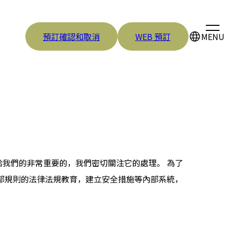
預訂確認和取消
WEB 預訂
MENU
戶委託給我們的非常重要的，我們密切關注它的處理。 為了
資訊和內部規則的法律法規教育，建立安全措施等內部系統，