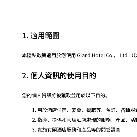
1. 適用範圍
本隱私政策適用於您使用 Grand Hotel Co.， L
2. 個人資訊的使用目的
您的個人資訊將被獲取並用於以下目的。
用於酒店住宿、宴會、餐廳等、預訂、各種服
指導、提供和管理酒店處理的服務、產品、活
實施有關酒店服務和產品等的問卷調查