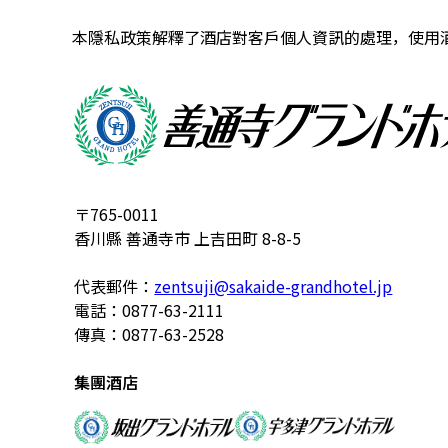
本隱私政策解釋了酒店對客戶個人資訊的處理，使用
〒765-0011
香川縣 善通寺市 上吉田町 8-8-5
代表郵件：
zentsuji@sakaide-grandhotel.jp
電話：0877-63-2111
傳真：0877-63-2528
集團酒店