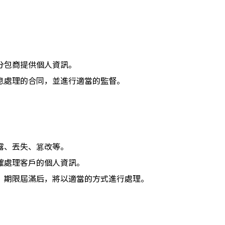
分包商提供個人資訊。
息處理的合同，並進行適當的監督。
露、丟失、篡改等。
確處理客戶的個人資訊。
，期限屆滿后，將以適當的方式進行處理。