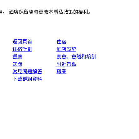
。 酒店保留隨時更改本隱私政策的權利。
返回頁首
住宿
住宿計劃
酒店設施
餐廳
宴會、會議和培訓
訪問
附近景點
常見問題解答
職業
下載群組資料