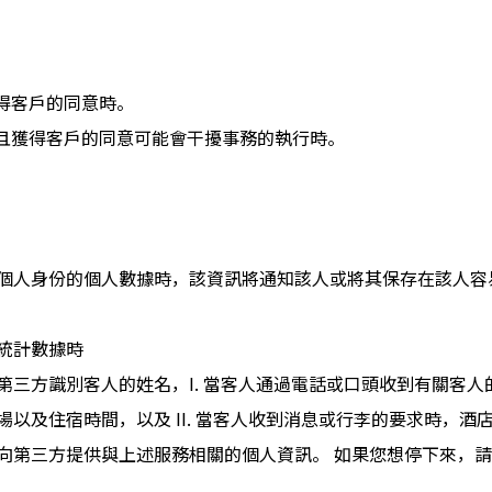
得客戶的同意時。
且獲得客戶的同意可能會干擾事務的執行時。
個人身份的個人數據時，該資訊將通知該人或將其保存在該人容
統計數據時
第三方識別客人的姓名，I. 當客人通過電話或口頭收到有關客
以及住宿時間，以及 II. 當客人收到消息或行李的要求時，酒
向第三方提供與上述服務相關的個人資訊。 如果您想停下來，