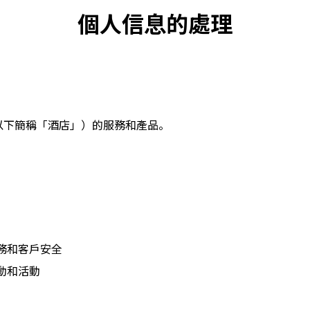
個人信息的處理
td.（以下簡稱「酒店」）的服務和產品。
務和客戶安全
動和活動