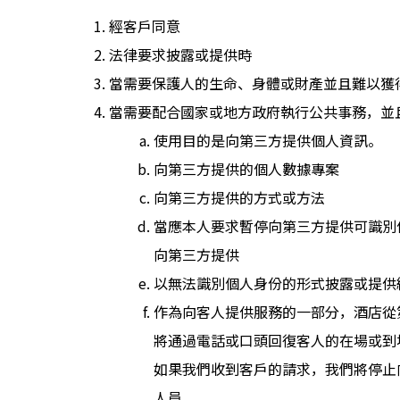
經客戶同意
法律要求披露或提供時
當需要保護人的生命、身體或財產並且難以獲
當需要配合國家或地方政府執行公共事務，並
使用目的是向第三方提供個人資訊。
向第三方提供的個人數據專案
向第三方提供的方式或方法
當應本人要求暫停向第三方提供可識別
向第三方提供
以無法識別個人身份的形式披露或提供
作為向客人提供服務的一部分，酒店從
將通過電話或口頭回復客人的在場或到場
如果我們收到客戶的請求，我們將停止
人員。