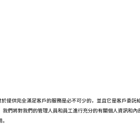
為您的個人資訊對於提供完全滿足客戶的服務是必不可少的，並且它是客
安全、可靠地使用，我們將對我們的管理人員和員工進行充分的有關個人
用。